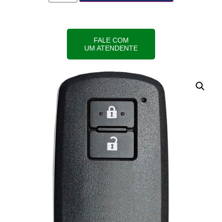
FALE COM
UM ATENDENTE