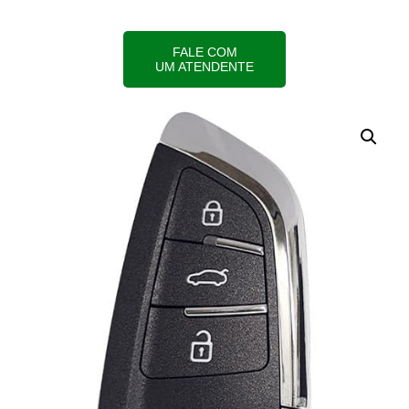
FALE COM
UM ATENDENTE