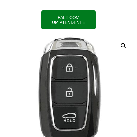
FALE COM
UM ATENDENTE