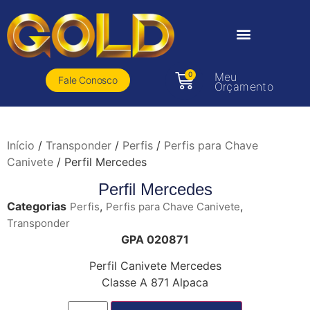
0
Meu
Fale Conosco
Orçamento
Início
/
Transponder
/
Perfis
/
Perfis para Chave
Canivete
/ Perfil Mercedes
Perfil Mercedes
Categorias
,
,
Perfis
Perfis para Chave Canivete
Transponder
GPA 020871
Perfil Canivete Mercedes
Classe A 871 Alpaca