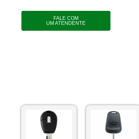
FALE COM
UM ATENDENTE