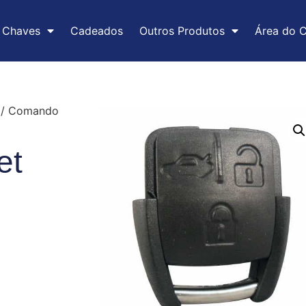
Chaves
Cadeados
Outros Produtos
Área do C
/ Comando
et