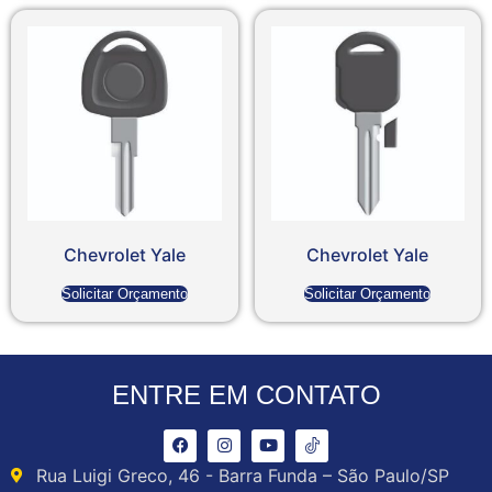
Chevrolet Yale
Chevrolet Yale
Solicitar Orçamento
Solicitar Orçamento
ENTRE EM CONTATO
Rua Luigi Greco, 46 - Barra Funda – São Paulo/SP