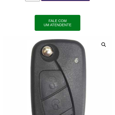
FALE COM
UM ATENDENTE