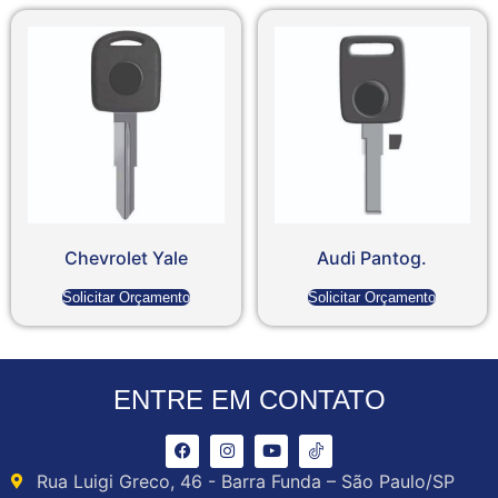
Chevrolet Yale
Audi Pantog.
Solicitar Orçamento
Solicitar Orçamento
ENTRE EM CONTATO
Rua Luigi Greco, 46 - Barra Funda – São Paulo/SP