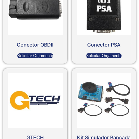
Conector OBDII
Conector PSA
Solicitar Orçamento
Solicitar Orçamento
GTECH
Kit Simulador Bancada