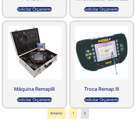
Solicitar Orçamento
Solicitar Orçamento
Máquina RemapIII
Troca Remap III
Solicitar Orçamento
Solicitar Orçamento
Anterior
1
2