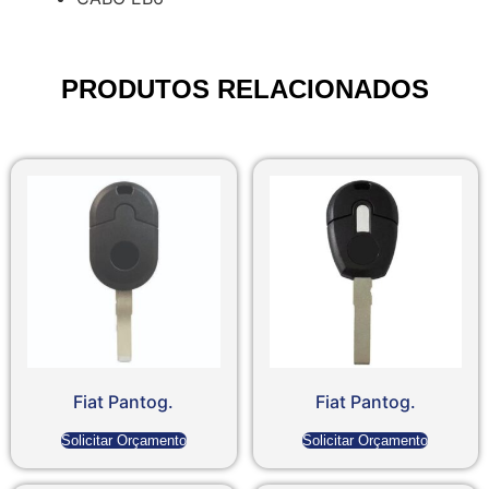
PRODUTOS RELACIONADOS
Fiat Pantog.
Fiat Pantog.
Solicitar Orçamento
Solicitar Orçamento