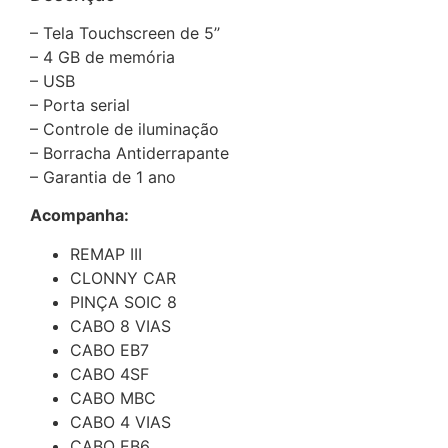
– Tela Touchscreen de 5’’
– 4 GB de memória
– USB
– Porta serial
– Controle de iluminação
– Borracha Antiderrapante
– Garantia de 1 ano
Acompanha:
REMAP III
CLONNY CAR
PINÇA SOIC 8
CABO 8 VIAS
CABO EB7
CABO 4SF
CABO MBC
CABO 4 VIAS
CABO EB6