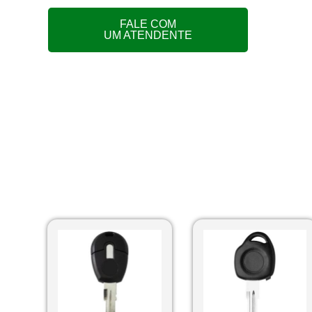
FALE COM
UM ATENDENTE