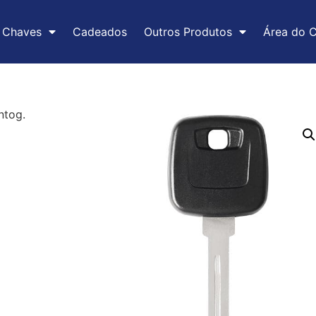
Chaves
Cadeados
Outros Produtos
Área do C
ntog.