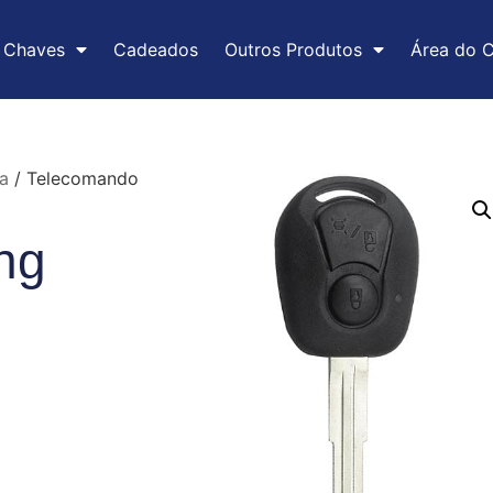
Chaves
Cadeados
Outros Produtos
Área do C
a
/ Telecomando
ng