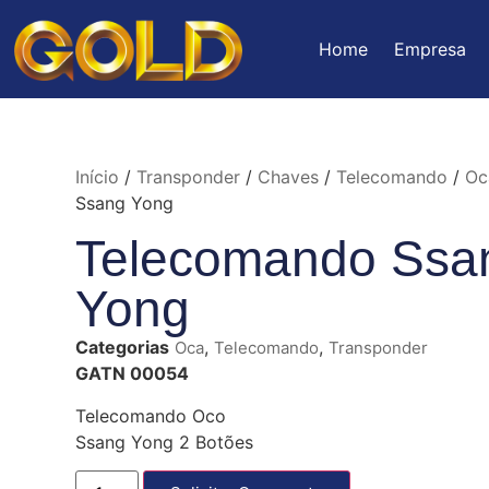
Home
Empresa
Início
/
Transponder
/
Chaves
/
Telecomando
/
Oc
Ssang Yong
Telecomando Ssa
Yong
Categorias
,
,
Oca
Telecomando
Transponder
GATN 00054
Telecomando Oco
Ssang Yong 2 Botões