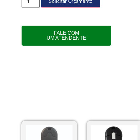
Solicitar Orçamento
FALE COM
UM ATENDENTE