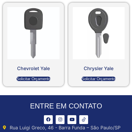
Chevrolet Yale
Chrysler Yale
Solicitar Orçamento
Solicitar Orçamento
ENTRE EM CONTATO
Rua Luigi Greco, 46 - Barra Funda – São Paulo/SP