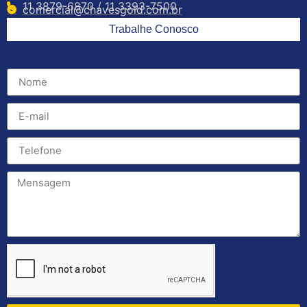
11 3879-6870 / 11 3393-7500
comercial@chavesgold.com.br
Trabalhe Conosco