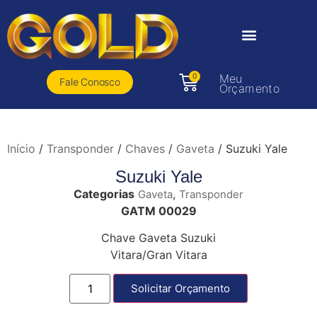
0
Meu
Fale Conosco
Orçamento
Início
/
Transponder
/
Chaves
/
Gaveta
/ Suzuki Yale
Suzuki Yale
Categorias
,
Gaveta
Transponder
GATM 00029
Chave Gaveta Suzuki
Vitara/Gran Vitara
Solicitar Orçamento