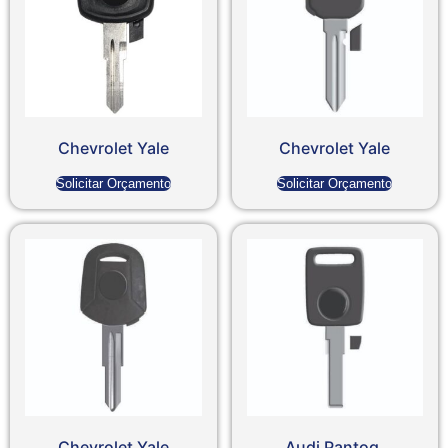
Chevrolet Yale
Chevrolet Yale
Solicitar Orçamento
Solicitar Orçamento
Chevrolet Yale
Audi Pantog.