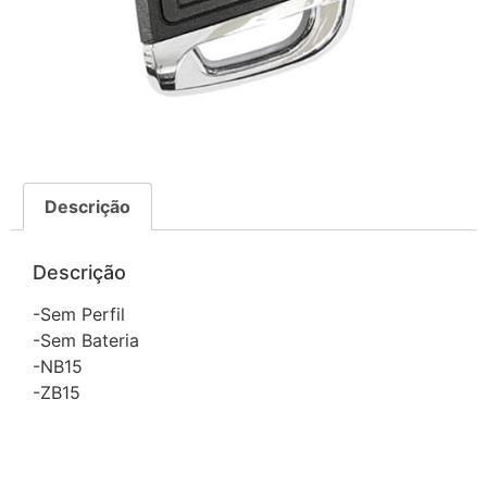
Descrição
Descrição
-Sem Perfil
-Sem Bateria
-NB15
-ZB15