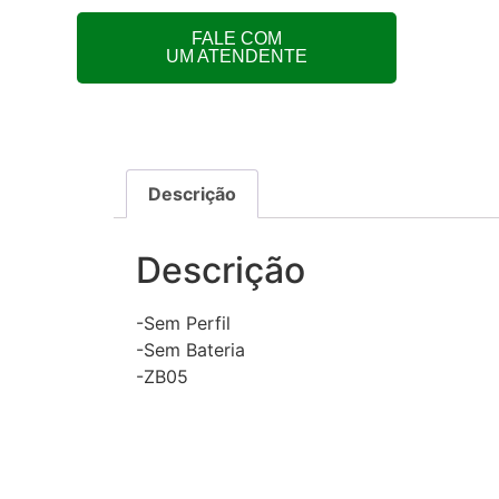
FALE COM
UM ATENDENTE
Descrição
Descrição
-Sem Perfil
-Sem Bateria
-ZB05