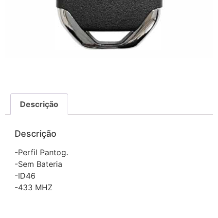
Descrição
Descrição
-Perfil Pantog.
-Sem Bateria
-ID46
-433 MHZ