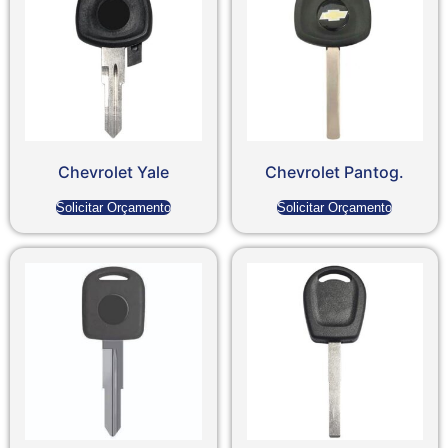
Chevrolet Yale
Chevrolet Pantog.
Solicitar Orçamento
Solicitar Orçamento