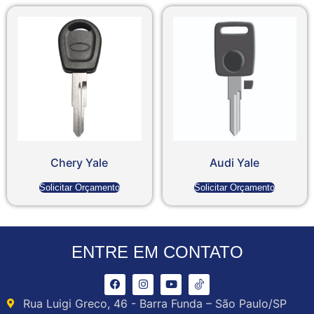
Chery Yale
Audi Yale
Solicitar Orçamento
Solicitar Orçamento
ENTRE EM CONTATO
Rua Luigi Greco, 46 - Barra Funda – São Paulo/SP