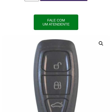
FALE COM
UM ATENDENTE