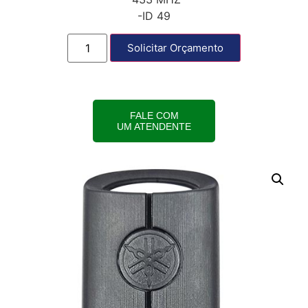
-ID 49
Solicitar Orçamento
FALE COM
UM ATENDENTE