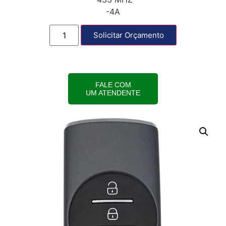
-4A
Solicitar Orçamento
FALE COM
UM ATENDENTE