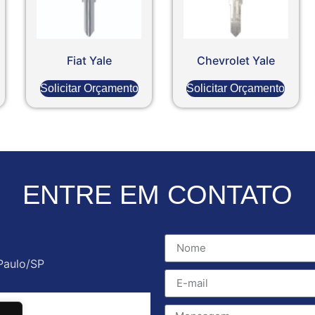
Fiat Yale
Chevrolet Yale
Solicitar Orçamento
Solicitar Orçamento
ENTRE EM CONTATO
Paulo/SP