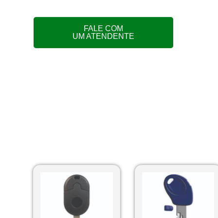
FALE COM
UM ATENDENTE