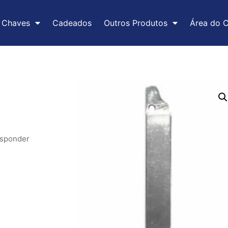
Chaves
Cadeados
Outros Produtos
Área do C
sponder