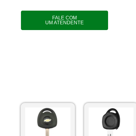
FALE COM
UM ATENDENTE