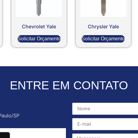
Chevrolet Yale
Chrysler Yale
Solicitar Orçamento
Solicitar Orçamento
ENTRE EM CONTATO
Paulo/SP