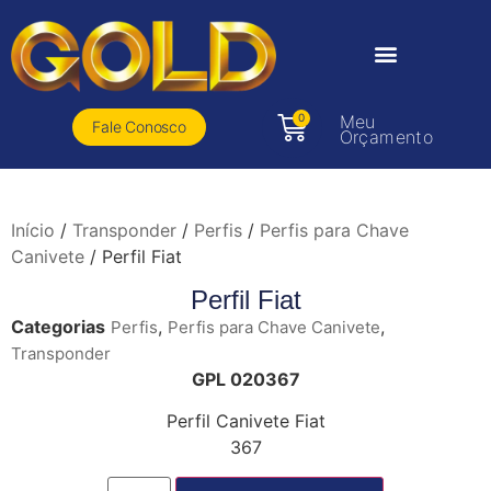
0
Meu
Fale Conosco
Orçamento
Início
/
Transponder
/
Perfis
/
Perfis para Chave
Canivete
/ Perfil Fiat
Perfil Fiat
Categorias
,
,
Perfis
Perfis para Chave Canivete
Transponder
GPL 020367
Perfil Canivete Fiat
367