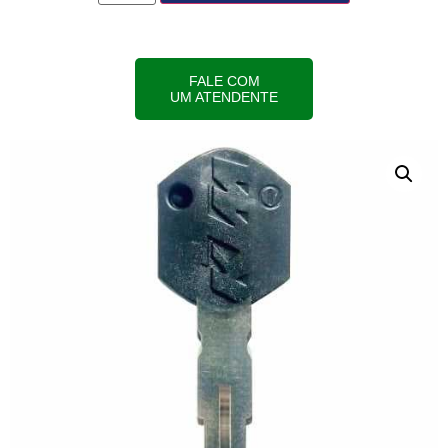
FALE COM
UM ATENDENTE