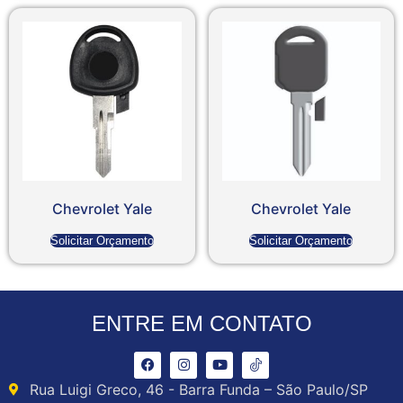
Chevrolet Yale
Chevrolet Yale
Solicitar Orçamento
Solicitar Orçamento
ENTRE EM CONTATO
Rua Luigi Greco, 46 - Barra Funda – São Paulo/SP