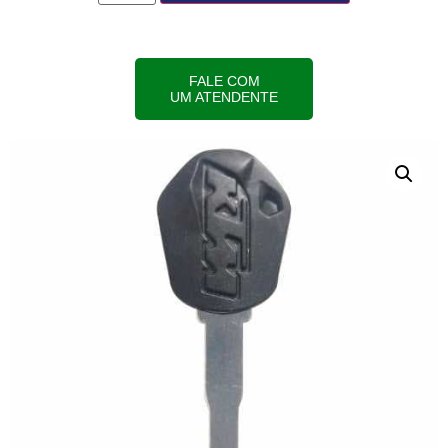
FALE COM
UM ATENDENTE