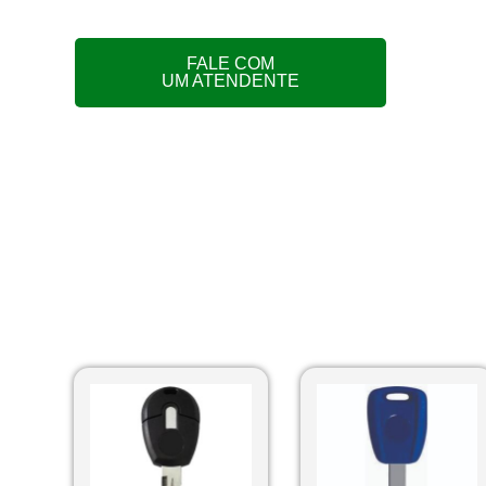
FALE COM
UM ATENDENTE