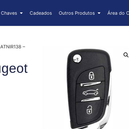
Chaves
Cadeados
Outros Produtos
Área do C
ATNIR138 –
geot