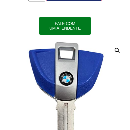
FALE COM
UM ATENDENTE