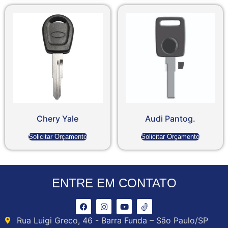
Chery Yale
Audi Pantog.
Solicitar Orçamento
Solicitar Orçamento
ENTRE EM CONTATO
Rua Luigi Greco, 46 - Barra Funda – São Paulo/SP