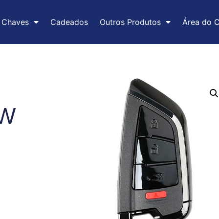
Chaves
Cadeados
Outros Produtos
Área do C
MW