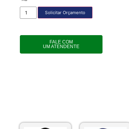
Solicitar Orçamento
FALE COM
UM ATENDENTE