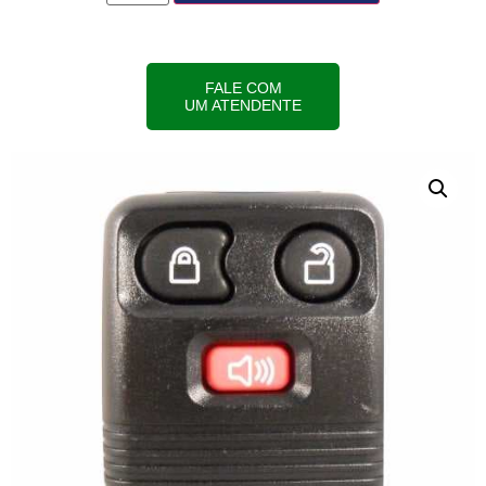
FALE COM
UM ATENDENTE