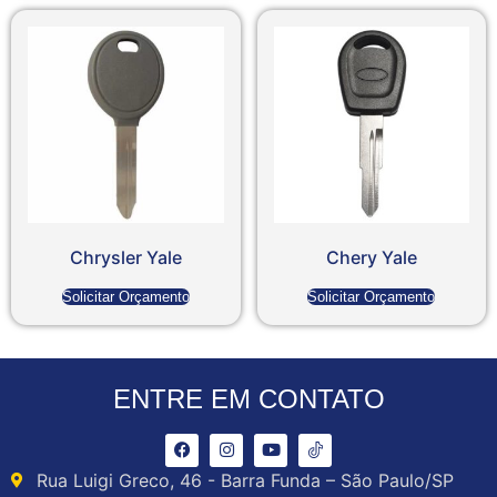
Chrysler Yale
Chery Yale
Solicitar Orçamento
Solicitar Orçamento
ENTRE EM CONTATO
Rua Luigi Greco, 46 - Barra Funda – São Paulo/SP