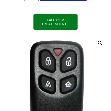
FALE COM
UM ATENDENTE