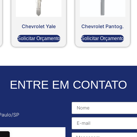
Chevrolet Yale
Chevrolet Pantog.
Solicitar Orçamento
Solicitar Orçamento
ENTRE EM CONTATO
Paulo/SP