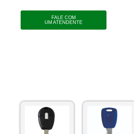
FALE COM
UM ATENDENTE