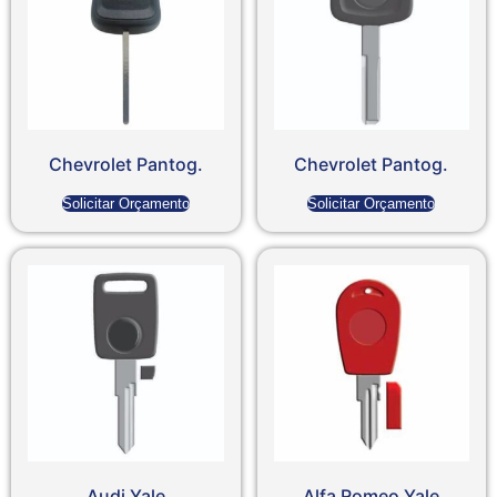
Chevrolet Pantog.
Chevrolet Pantog.
Solicitar Orçamento
Solicitar Orçamento
Audi Yale
Alfa Romeo Yale