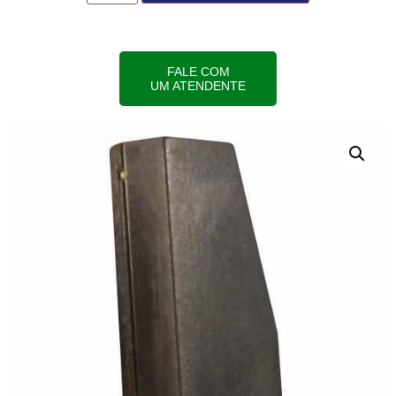
FALE COM
UM ATENDENTE