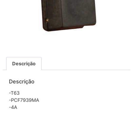
Descrição
Descrição
-T63
-PCF7939MA
-4A