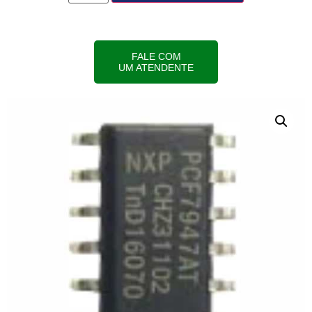
FALE COM
UM ATENDENTE