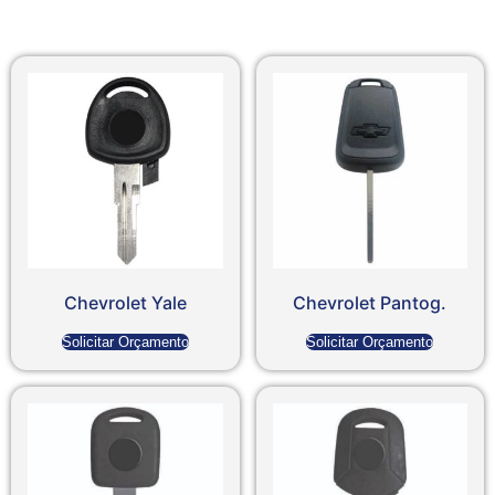
Chevrolet Yale
Chevrolet Pantog.
Solicitar Orçamento
Solicitar Orçamento