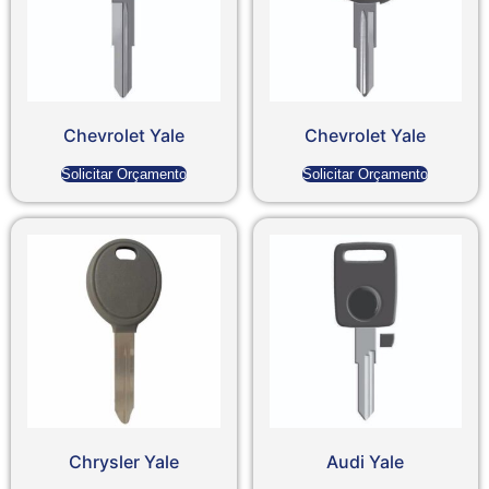
Chevrolet Yale
Chevrolet Yale
Solicitar Orçamento
Solicitar Orçamento
Chrysler Yale
Audi Yale