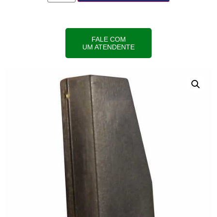
FALE COM
UM ATENDENTE