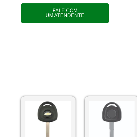
FALE COM
UM ATENDENTE