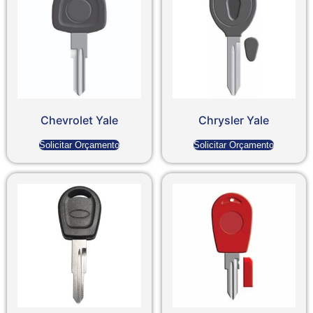
Chevrolet Yale
Chrysler Yale
Solicitar Orçamento
Solicitar Orçamento