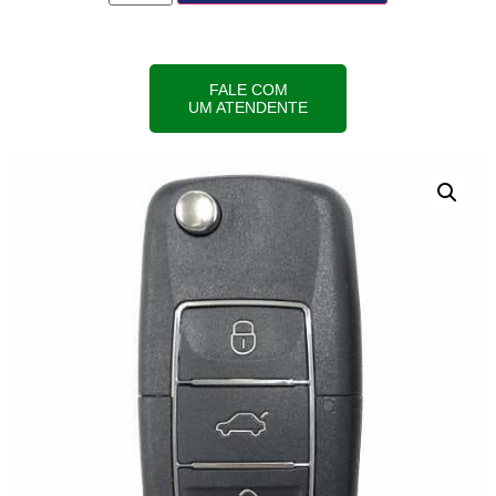
FALE COM
UM ATENDENTE