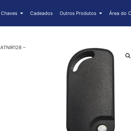
Chaves
Cadeados
Outros Produtos
Área do C
ATNIR128 –