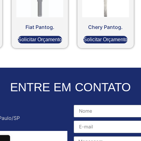
Fiat Pantog.
Chery Pantog.
Solicitar Orçamento
Solicitar Orçamento
ENTRE EM CONTATO
Paulo/SP