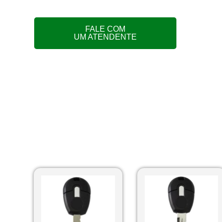
FALE COM
UM ATENDENTE