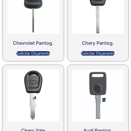
Chevrolet Pantog.
Chery Pantog.
Solicitar Orçamento
Solicitar Orçamento
Chery Yale
Audi Pantog.