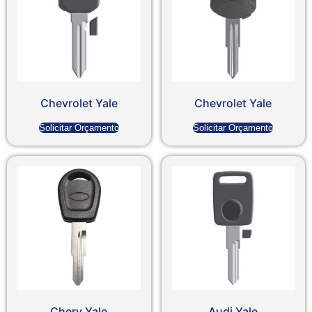
Chevrolet Yale
Chevrolet Yale
Solicitar Orçamento
Solicitar Orçamento
Chery Yale
Audi Yale