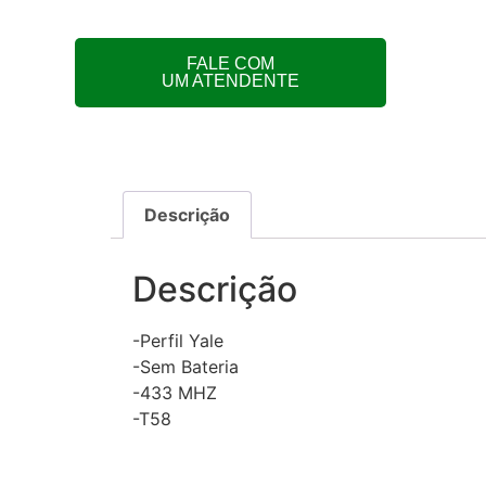
FALE COM
UM ATENDENTE
Descrição
Descrição
-Perfil Yale
-Sem Bateria
-433 MHZ
-T58