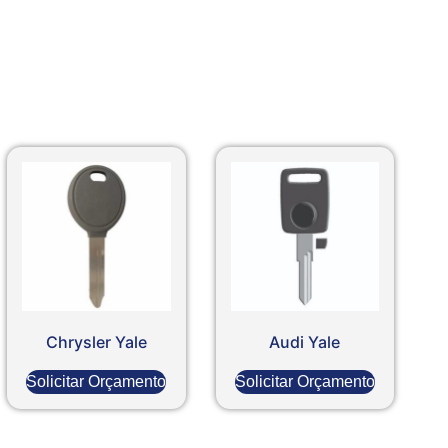
Chrysler Yale
Audi Yale
Solicitar Orçamento
Solicitar Orçamento