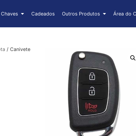
Chaves
Cadeados
Outros Produtos
Área do C
ta
/ Canivete