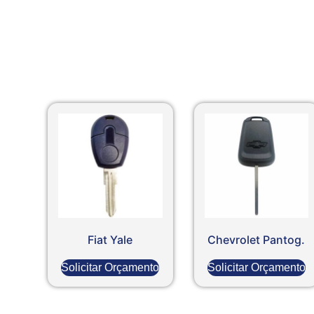
Fiat Yale
Chevrolet Pantog.
Solicitar Orçamento
Solicitar Orçamento