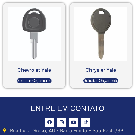
Chevrolet Yale
Chrysler Yale
Solicitar Orçamento
Solicitar Orçamento
ENTRE EM CONTATO
Rua Luigi Greco, 46 - Barra Funda – São Paulo/SP