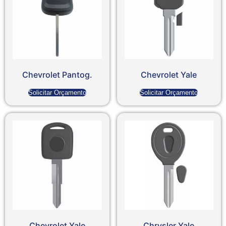
Chevrolet Pantog.
Chevrolet Yale
Solicitar Orçamento
Solicitar Orçamento
Chevrolet Yale
Chrysler Yale