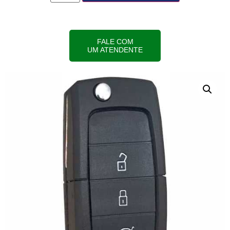
FALE COM
UM ATENDENTE