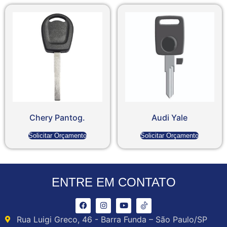
Chery Pantog.
Audi Yale
Solicitar Orçamento
Solicitar Orçamento
ENTRE EM CONTATO
Rua Luigi Greco, 46 - Barra Funda – São Paulo/SP