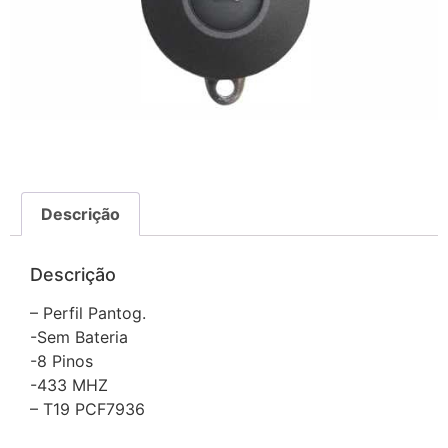
Descrição
Descrição
– Perfil Pantog.
-Sem Bateria
-8 Pinos
-433 MHZ
– T19 PCF7936