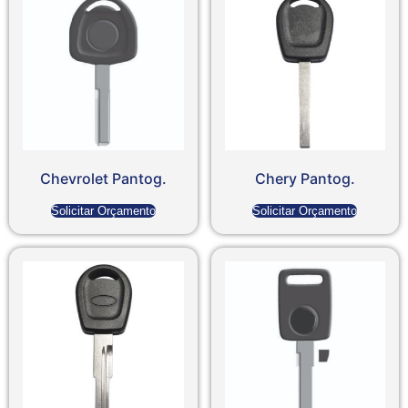
Chevrolet Pantog.
Chery Pantog.
Solicitar Orçamento
Solicitar Orçamento