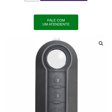
FALE COM
UM ATENDENTE