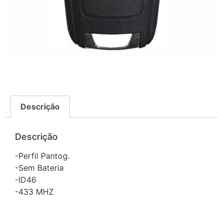
Descrição
Descrição
-Perfil Pantog.
-Sem Bateria
-ID46
-433 MHZ