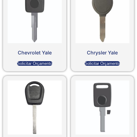
Chevrolet Yale
Chrysler Yale
Solicitar Orçamento
Solicitar Orçamento