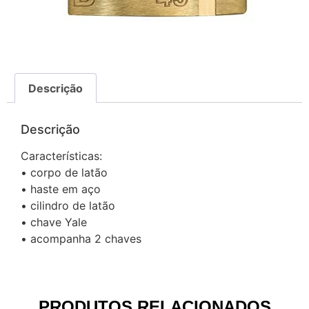
Descrição
Descrição
Características:
• corpo de latão
• haste em aço
• cilindro de latão
• chave Yale
• acompanha 2 chaves
PRODUTOS RELACIONADOS