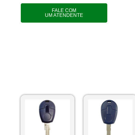
FALE COM
UM ATENDENTE