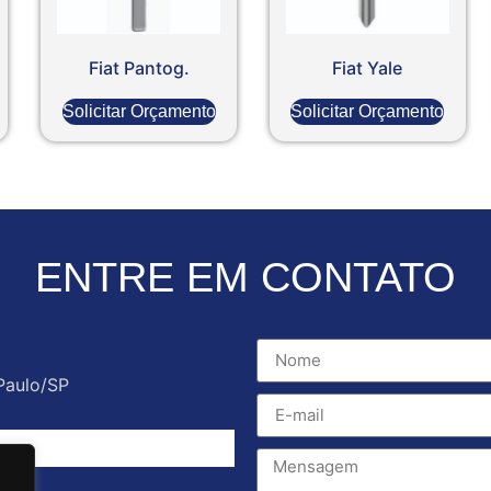
Fiat Pantog.
Fiat Yale
Solicitar Orçamento
Solicitar Orçamento
ENTRE EM CONTATO
Paulo/SP