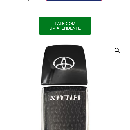
FALE COM
UM ATENDENTE