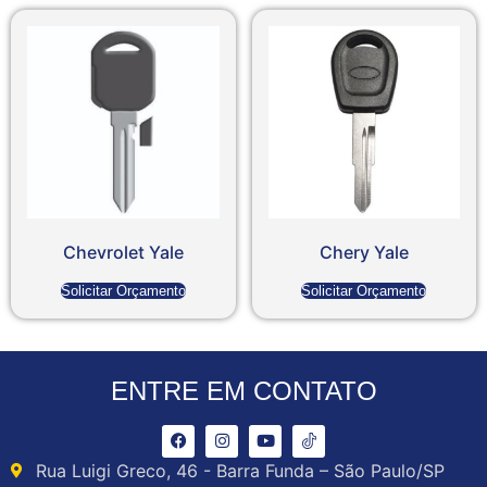
Chevrolet Yale
Chery Yale
Solicitar Orçamento
Solicitar Orçamento
ENTRE EM CONTATO
Rua Luigi Greco, 46 - Barra Funda – São Paulo/SP