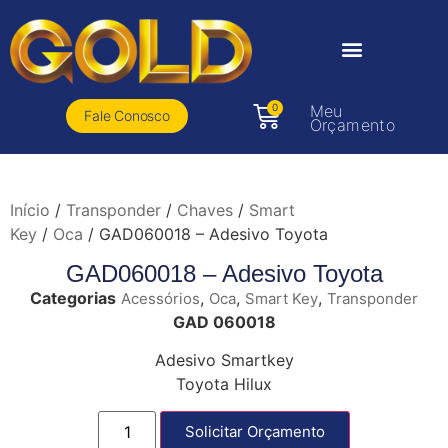
0
Meu
Fale Conosco
Orçamento
Início
/
Transponder
/
Chaves
/
Smart
Key
/
Oca
/ GAD060018 – Adesivo Toyota
GAD060018 – Adesivo Toyota
Categorias
,
,
,
Acessórios
Oca
Smart Key
Transponder
GAD 060018
Adesivo Smartkey
Toyota Hilux
Solicitar Orçamento